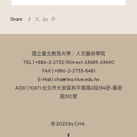
Share
國立臺北教育大學​｜人文藝術學院
TEL | +886-2-2732-1104 ext. 63489, 63490
FAX | +886-2-2733-8481
E-Mail | cha@tea.ntue.edu.tw
ADD | 10671 台北市大安區和平東路2段134號-藝術
館310室
© 2022 by CHA.