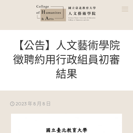
【公告】人文藝術學院
徵聘約用行政組員初審
結果
2023 年 8 月 8 日