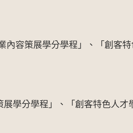
「專業內容策展學分學程」、「創客
容策展學分學程」、「創客特色人才