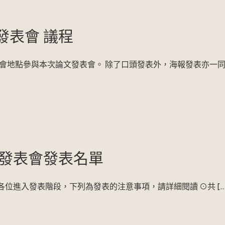
發表會 議程
會地點參與本次論文發表會。 除了口頭發表外，海報發表亦一
文發表會發表名單
恭喜各位進入發表階段，下列為發表的注意事項，請詳細閱讀 ⊙共
[…