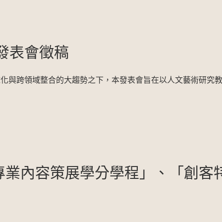
發表會徵稿
球化與跨領域整合的大趨勢之下，本發表會旨在以人文藝術研究
「專業內容策展學分學程」、「創客