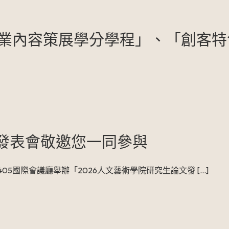
「專業內容策展學分學程」、「創客
文發表會敬邀您一同參與
術館405國際會議廳舉辦「2026人文藝術學院研究生論文發
[…]