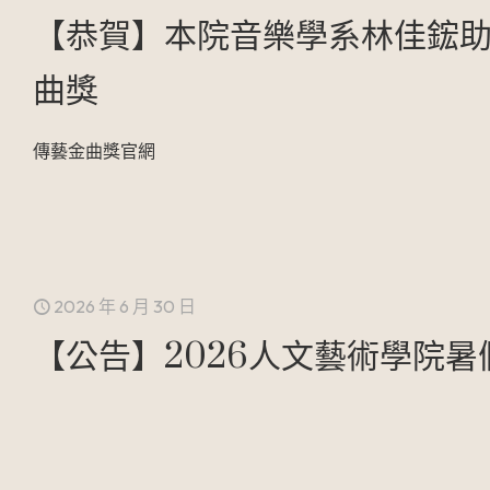
【恭賀】本院音樂學系林佳鋐助理
曲獎
傳藝金曲獎官網
2026 年 6 月 30 日
【公告】2026人文藝術學院暑