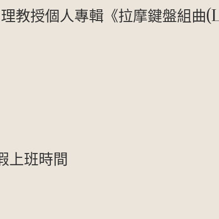
教授個人專輯《拉摩鍵盤組曲(Li
假上班時間