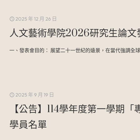
2025 年 12 月 26 日
人文藝術學院2026研究生論文
一、發表會目的： 展望二十一世紀的遠景，在當代強調全
2025 年 9 月 19 日
【公告】114學年度第一學期
學員名單