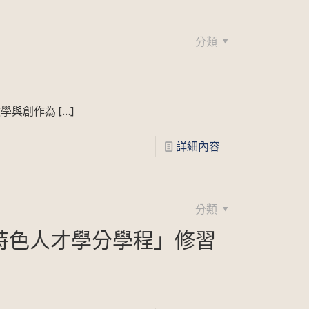
分類
教學與創作為
[…]
詳細內容
分類
特色人才學分學程」修習