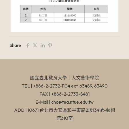
Share
國立臺北教育大學​｜人文藝術學院
TEL | +886-2-2732-1104 ext. 63489, 63490
FAX | +886-2-2733-8481
E-Mail | cha@tea.ntue.edu.tw
ADD | 10671 台北市大安區和平東路2段134號-藝術
館310室