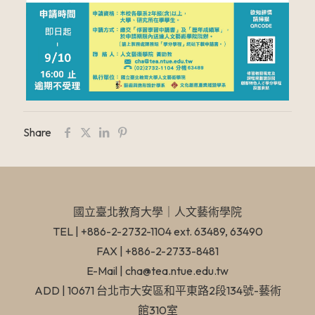
Share
國立臺北教育大學​｜人文藝術學院
TEL | +886-2-2732-1104 ext. 63489, 63490
FAX | +886-2-2733-8481
E-Mail | cha@tea.ntue.edu.tw
ADD | 10671 台北市大安區和平東路2段134號-藝術
館310室