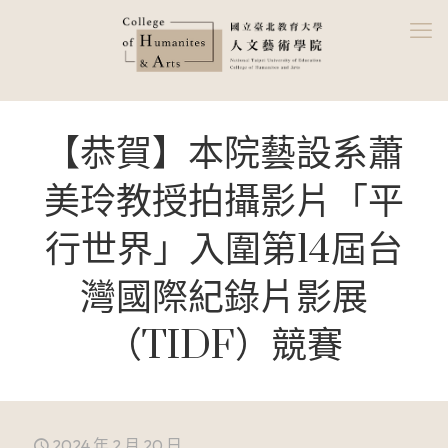
【恭賀】本院藝設系蕭
美玲教授拍攝影片「平
行世界」入圍第14屆台
灣國際紀錄片影展
（TIDF）競賽
2024 年 2 月 20 日