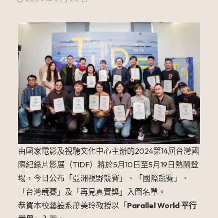
由國家電影及視聽文化中心主辦的2024第14屆台灣國
際紀錄片影展（TIDF）將於5月10日至5月19日熱鬧登
場，今日公布「亞洲視野競賽」、「國際競賽」、
「台灣競賽」及「再見真實獎」入圍名單。
恭賀本校藝設系蕭美玲教授以「
Parallel World 平行