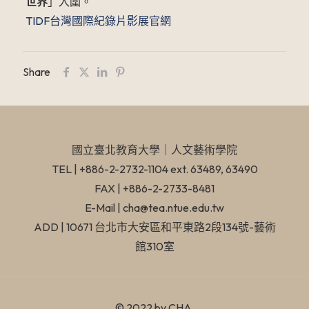
世界
」入圍。
TIDF台灣國際紀錄片影展官網
Share
國立臺北教育大學​｜人文藝術學院
TEL | +886-2-2732-1104 ext. 63489, 63490
FAX | +886-2-2733-8481
E-Mail | cha@tea.ntue.edu.tw
ADD | 10671 台北市大安區和平東路2段134號-藝術
館310室
© 2022 by CHA.