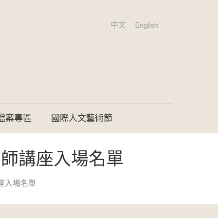
中文
English
檔案專區
國際人文藝術節
大師講座入場名單
座入場名單