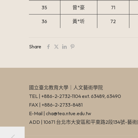
35
曾*豪
71
36
黃*圻
72
Share
國立臺北教育大學​｜人文藝術學院
TEL | +886-2-2732-1104 ext. 63489, 63490
FAX | +886-2-2733-8481
E-Mail | cha@tea.ntue.edu.tw
ADD | 10671 台北市大安區和平東路2段134號-藝術