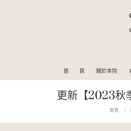
首 頁
關於本院
更新【2023
首頁