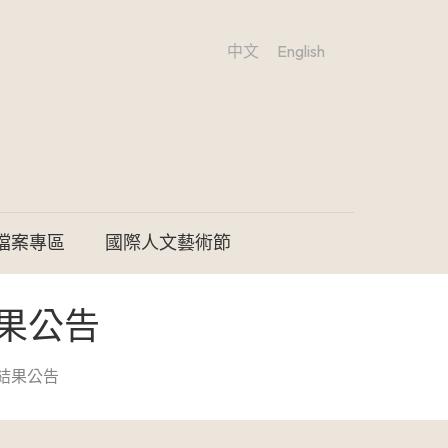
中文
English
檔案專區
國際人文藝術節
果公告
結果公告