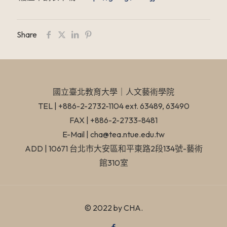
Share
國立臺北教育大學​｜人文藝術學院
TEL | +886-2-2732-1104 ext. 63489, 63490
FAX | +886-2-2733-8481
E-Mail | cha@tea.ntue.edu.tw
ADD | 10671 台北市大安區和平東路2段134號-藝術
館310室
© 2022 by CHA.