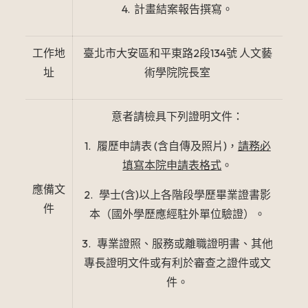
4. 計畫結案報告撰寫。
工作地
臺北市大安區和平東路2段134號 人文藝
址
術學院院長室
意者請檢具下列證明文件：
1. 履歷申請表 (含自傳及照片)，
請務必
填寫本院申請表格式
。
應備文
2. 學士(含)以上各階段學歷畢業證書影
件
本（國外學歷應經駐外單位驗證）。
3. 專業證照、服務或離職證明書、其他
專長證明文件或有利於審查之證件或文
件。