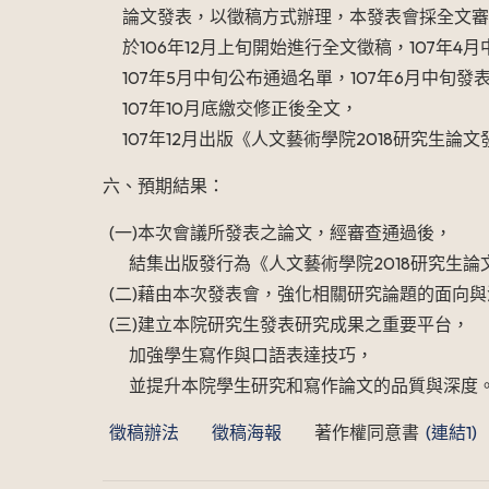
論文發表，以徵稿方式辦理，本發表會採全文審
於106年12月上旬開始進行全文徵稿，107年4
107年5月中旬公布通過名單，107年6月中旬發
107年10月底繳交修正後全文，
107年12月出版《人文藝術學院2018研究生論
六、預期結果：
(一)本次會議所發表之論文，經審查通過後，
結集出版發行為《人文藝術學院2018研究生論
(二)藉由本次發表會，強化相關研究論題的面向與
(三)建立本院研究生發表研究成果之重要平台，
加強學生寫作與口語表達技巧，
並提升本院學生研究和寫作論文的品質與深度
徵稿辦法
徵稿海報
著作權同意書
(連結1)