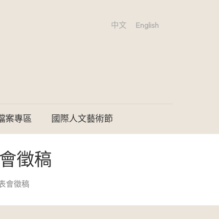
中文
English
檔案專區
國際人文藝術節
表會徵稿
發表會徵稿