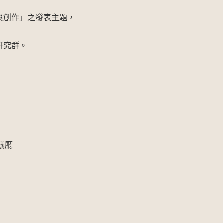
與創作」之發表主題，
研究群。
議廳