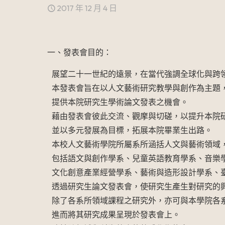
2017 年 12 月 4 日
一、發表會目的：
展望二十一世紀的遠景，在當代強調全球化與跨
本發表會旨在以人文藝術研究教學與創作為主題
提供本院研究生學術論文發表之機會。
藉由發表會彼此交流、觀摩與切磋，以提升本院
並以多元發展為目標，拓展本院畢業生出路。
本校人文藝術學院所屬系所涵括人文與藝術領域
包括語文與創作學系、兒童英語教育學系、音樂
文化創意產業經營學系、藝術與造形設計學系、
透過研究生論文發表會，使研究生產生對研究的
除了各系所領域課程之研究外，亦可與本學院各
進而將其研究成果呈現於發表會上。