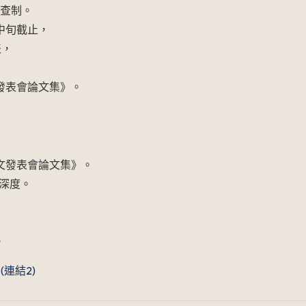
查制。
月中旬截止，
表，
文發表會論文集》。
文發表會論文集》。
深度。
。
(連結2)