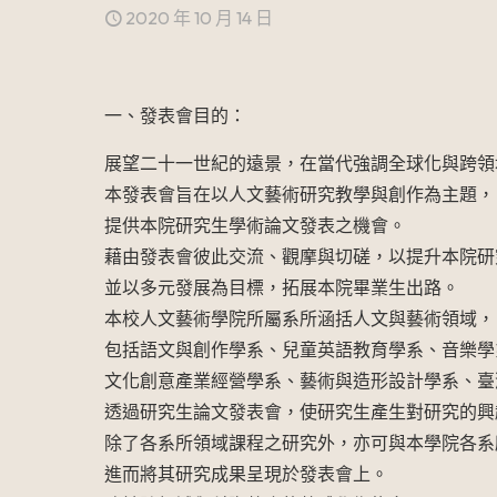
2020 年 10 月 14 日
一、發表會目的：
展望二十一世紀的遠景，在當代強調全球化與跨領
本發表會旨在以人文藝術研究教學與創作為主題，
提供本院研究生學術論文發表之機會。
藉由發表會彼此交流、觀摩與切磋，以提升本院研
並以多元發展為目標，拓展本院畢業生出路。
本校人文藝術學院所屬系所涵括人文與藝術領域，
包括語文與創作學系、兒童英語教育學系、音樂學
文化創意產業經營學系、藝術與造形設計學系、臺
透過研究生論文發表會，使研究生產生對研究的興
除了各系所領域課程之研究外，亦可與本學院各系
進而將其研究成果呈現於發表會上。