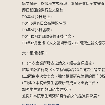
論文發表，以徵稿方式辦理，本發表會採全文審查
即日起開始進行全文徵稿，
110年4月2日截止，
110年
5
月14日公布通過名單，
110年6月8日發表，
110年10月31日繳交修正後全文，
110年12月出版《人文藝術學院2021研究生論文
六、預期結果：
(一)本次會議所發表之論文，經審查通過後，
結集出版發行為《人文藝術學院2021研究生論文
(二)藉由本次發表會，強化相關研究論題的面向與
(三)建立本院研究生發表研究成果之重要平台，
加強學生寫作與口語表達技巧，
並提升本院學生研究和寫作論文的品質與深度。