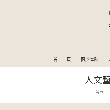
首 頁
關於本院
人文藝
首頁