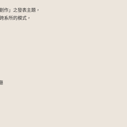
創作」之發表主題，
跨系所的模式，
廳