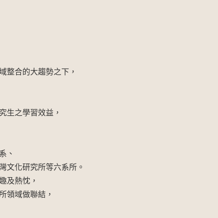
域整合的大趨勢之下，
究生之學習效益，
系、
灣文化研究所等六系所。
趣及熱忱，
所領域做聯結，