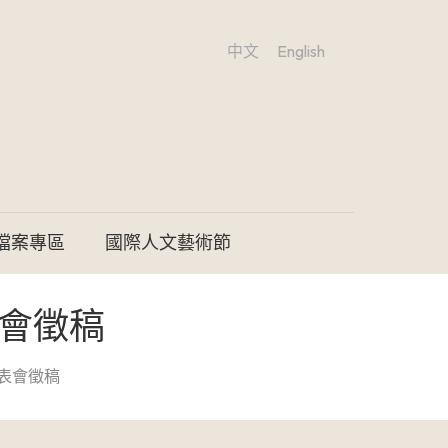
中文
English
檔案專區
國際人文藝術節
表會徵稿
發表會徵稿