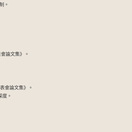
制。
發表會論文集》。
發表會論文集》。
深度。