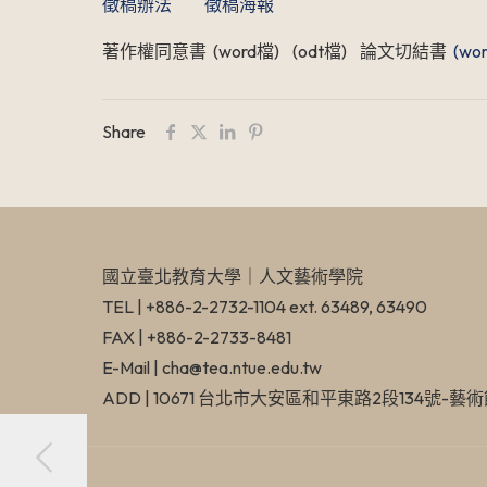
徵稿辦法
徵稿海報
著作權同意書 (word檔) (odt檔) 論文切結書
(wo
Share
國立臺北教育大學​｜人文藝術學院
TEL | +886-2-2732-1104 ext. 63489, 63490
FAX | +886-2-2733-8481
E-Mail | cha@tea.ntue.edu.tw
ADD | 10671 台北市大安區和平東路2段134號-藝術