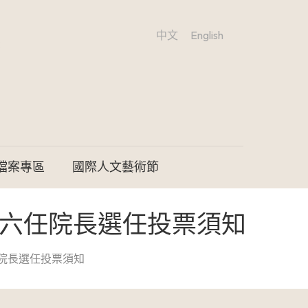
中文
English
檔案專區
國際人文藝術節
第六任院長選任投票須知
院長選任投票須知