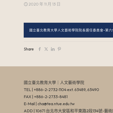
2020 年 11 月 13 日
國立臺北教育大學人文藝術學院院長選任委員會-第六
Share
國立臺北教育大學​｜人文藝術學院
TEL | +886-2-2732-1104 ext. 63489, 63490
FAX | +886-2-2733-8481
E-Mail | cha@tea.ntue.edu.tw
ADD | 10671 台北市大安區和平東路2段134號-藝術