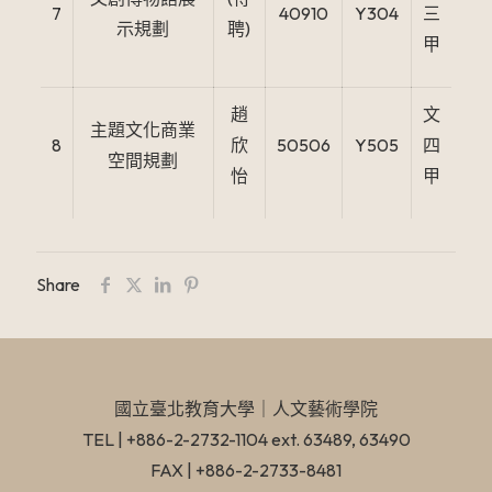
7
40910
Y304
三
示規劃
聘)
甲
趙
文
主題文化商業
8
欣
50506
Y505
四
空間規劃
怡
甲
Share
國立臺北教育大學​｜人文藝術學院
TEL | +886-2-2732-1104 ext. 63489, 63490
FAX | +886-2-2733-8481