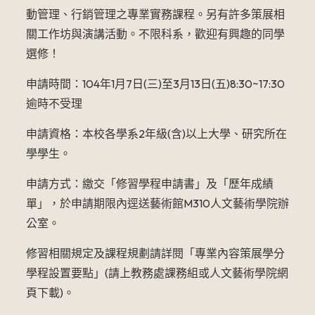
動管理、行銷管理之專業實務課程。另有許多策展相
關工作坊與演講活動。不限科系，歡迎有興趣的同學
選修！
申請時間：104年1月7日(三)至3月13日(五)8:30~17:30
逾時不受理
申請資格：本校各學系2年級(含)以上大學、研究所在
學學生。
申請方式：繳交「修習學程申請書」及「歷年成績
單」，於申請期限內逕送藝術館M310人文藝術學院辦
公室。
修習相關規定及課程規劃請詳閱「專業內容策展學分
學程設置要點」(請上教務處課務組或人文藝術學院網
頁下載)。