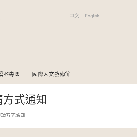
中文
English
檔案專區
國際人文藝術節
請方式通知
申請方式通知