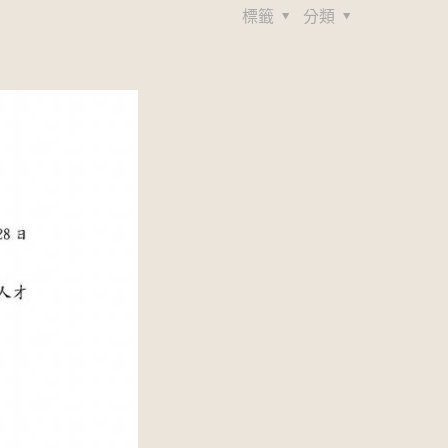
標籤
分類