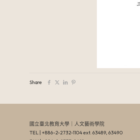
Share
國立臺北教育大學​｜人文藝術學院
TEL | +886-2-2732-1104 ext. 63489, 63490