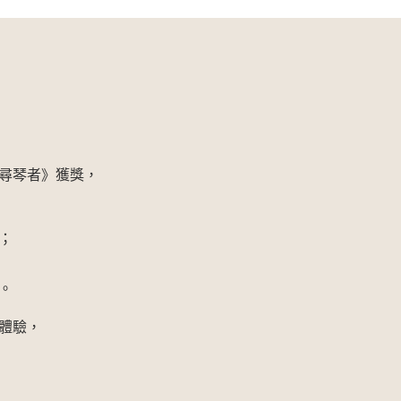
尋琴者》獲獎，
；
。
體驗，