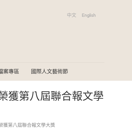
中文
English
檔案專區
國際人文藝術節
榮獲第八屆聯合報文學
榮獲第八屆聯合報文學大獎