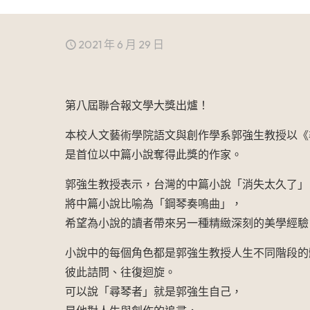
2021 年 6 月 29 日
第八屆聯合報文學大獎出爐！
本校人文藝術學院語文與創作學系郭強生教授以《
是首位以中篇小說奪得此獎的作家。
郭強生教授表示，台灣的中篇小說「消失太久了」
將中篇小說比喻為「鋼琴奏鳴曲」，
希望為小說的讀者帶來另一種精緻深刻的美學經驗
小說中的每個角色都是郭強生教授人生不同階段的
彼此詰問、往復迴旋。
可以說「尋琴者」就是郭強生自己，