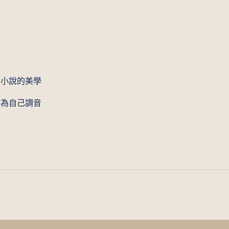
篇小說的美學
得為自己調音