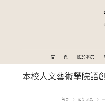
首 頁
關於本院
本校人文藝術學院語
首頁
最新消息