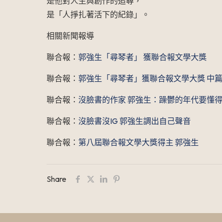
是他對人生與創作的追尋，
是「人掙扎著活下的紀錄」。
相關新聞報導
聯合報：
郭強生「尋琴者」 獲聯合報文學大獎
聯合報：
郭強生「尋琴者」獲聯合報文學大獎 中
聯合報：
沒臉書的作家 郭強生：躁鬱的年代要懂
聯合報：
沒臉書沒IG 郭強生調出自己聲音
聯合報：
第八屆聯合報文學大獎得主 郭強生
Share