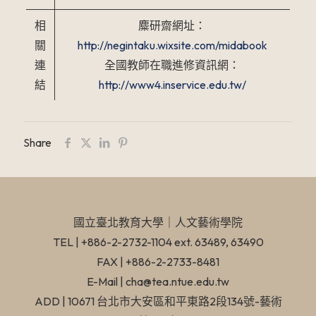
相
麋研齋網址：
關
http://negintaku.wixsite.com/midabook
連
全國教師在職進修資訊網：
結
http://www4.inservice.edu.tw/
Share
國立臺北教育大學​｜人文藝術學院
TEL | +886-2-2732-1104 ext. 63489, 63490
FAX | +886-2-2733-8481
E-Mail | cha@tea.ntue.edu.tw
ADD | 10671 台北市大安區和平東路2段134號-藝術