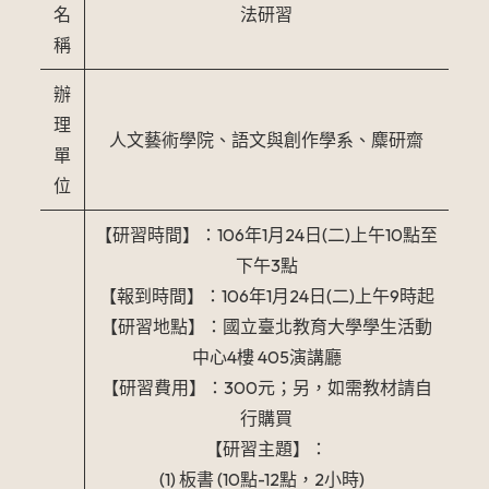
名
法研習
稱
辦
理
人文藝術學院、語文與創作學系、麋研齋
單
位
【研習時間】：106年1月24日(二)上午10點至
下午3點
【報到時間】：106年1月24日(二)上午9時起
【研習地點】：國立臺北教育大學學生活動
中心4樓 405演講廳
【研習費用】：300元；另，如需教材請自
行購買
【研習主題】：
(1) 板書 (10點-12點，2小時)