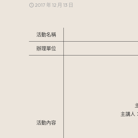
2017 年 12 月 13 日
活動名稱
辦理單位
主講
主講人：沈
活動內容