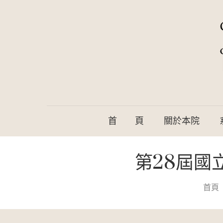
首 頁
關於本院
第28屆國
首頁