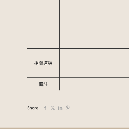
相關連結
備註
Share