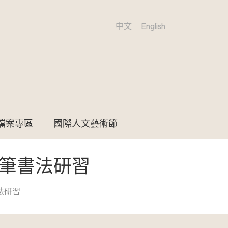
中文
English
檔案專區
國際人文藝術節
硬筆書法研習
法研習