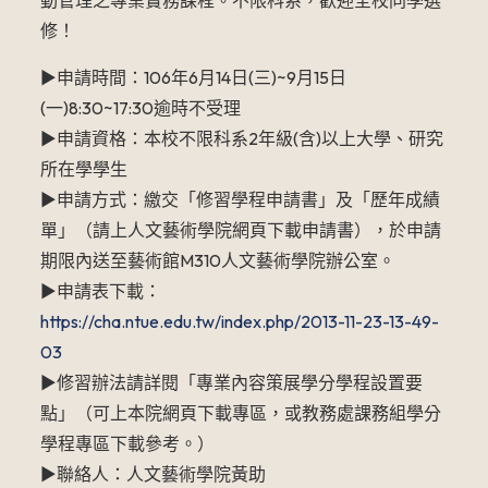
動管理之專業實務課程。不限科系，歡迎全校同學選
修！
►申請時間：106年6月14日(三)~9月15日
(一)8:30~17:30逾時不受理
►申請資格：本校不限科系2年級(含)以上大學、研究
所在學學生
►申請方式：繳交「修習學程申請書」及「歷年成績
單」（請上人文藝術學院網頁下載申請書），於申請
期限內送至藝術館M310人文藝術學院辦公室。
►申請表下載：
https://cha.ntue.edu.tw/index.php/2013-11-23-13-49-
03
►修習辦法請詳閱「專業內容策展學分學程設置要
點」（可上本院網頁下載專區，或教務處課務組學分
學程專區下載參考。）
►聯絡人：人文藝術學院黃助