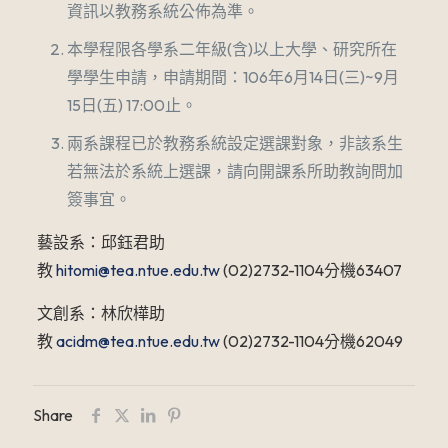
資訊以教務系統公佈為準。
本學程限各學系二年級(含)以上大學、研究所在
學學生申請，申請期間：106年6月14日(三)~9月
15日(五) 17:00止。
兩系課程已於教務系統設定選課對象，非該系生
若無法於系統上選課，請向開課系所助教詢問加
簽事宜。
藝設系：邱鈺君助
教
hitomi@tea.ntue.edu.tw
(02)2732-1104分機63407
文創系：林欣樺助
教
acidm@tea.ntue.edu.tw
(02)2732-1104分機62049
Share