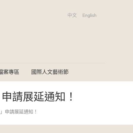
中文
English
檔案專區
國際人文藝術節
」申請展延通知！
程」申請展延通知！