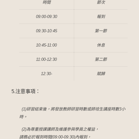
時間
節次
09:00-09:30
報到
09:30-10:45
第一節
10:45-11:00
休息
11:00-12:30
第二節
12:30-
賦歸
5.注意事項：
(1)研習結束後，將發放教師研習時數或師培生講座時數3小
時。
(2)為尊重授課講師及維護參與學員之權益，
請務必於報到時間(
09:00-09:30)內報到，