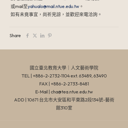
或mail至
yahualo@mail.ntue.edu.tw
。
如有未竟事宜，尚祈見諒，並歡迎來電洽詢。
Share
國立臺北教育大學​｜人文藝術學院
TEL | +886-2-2732-1104 ext. 63489, 63490
FAX | +886-2-2733-8481
E-Mail | cha@tea.ntue.edu.tw
ADD | 10671 台北市大安區和平東路2段134號-藝術
館310室