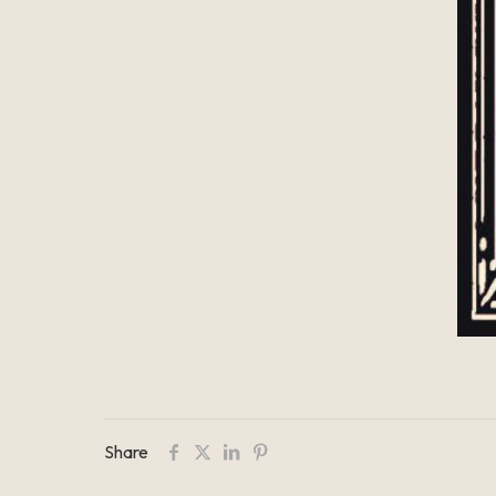
Share