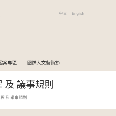
中文
English
檔案專區
國際人文藝術節
 及 議事規則
程 及 議事規則