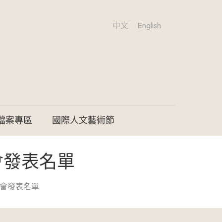
中文
English
檔案專區
國際人文藝術節
會發表名單
表會發表名單