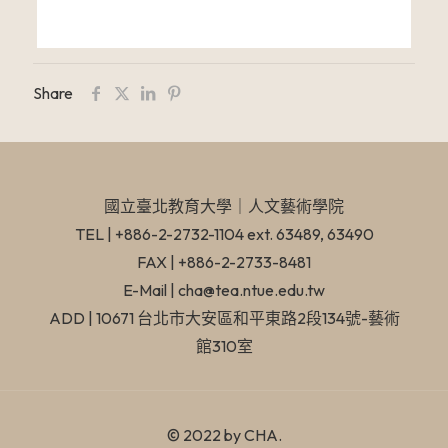
Share
國立臺北教育大學​｜人文藝術學院
TEL | +886-2-2732-1104 ext. 63489, 63490
FAX | +886-2-2733-8481
E-Mail | cha@tea.ntue.edu.tw
ADD | 10671 台北市大安區和平東路2段134號-藝術
館310室
© 2022 by CHA.