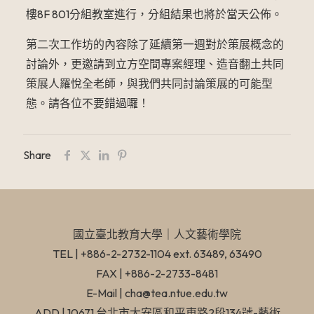
樓8F 801分組教室進行，分組結果也將於當天公佈。
第二次工作坊的內容除了延續第一週對於策展概念的
討論外，更邀請到立方空間專案經理、造音翻土共同
策展人羅悅全老師，與我們共同討論策展的可能型
態。請各位不要錯過囉！
Share
國立臺北教育大學​｜人文藝術學院
TEL | +886-2-2732-1104 ext. 63489, 63490
FAX | +886-2-2733-8481
E-Mail | cha@tea.ntue.edu.tw
ADD | 10671 台北市大安區和平東路2段134號-藝術