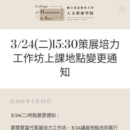
3/24(二)15:30策展培力
工作坊上課地點變更通
知
2015 年 3 月 23 日
3/24(二)地點變更通知：
鄭慧華當代策展培力工作坊，3/24講座地點改到篤行