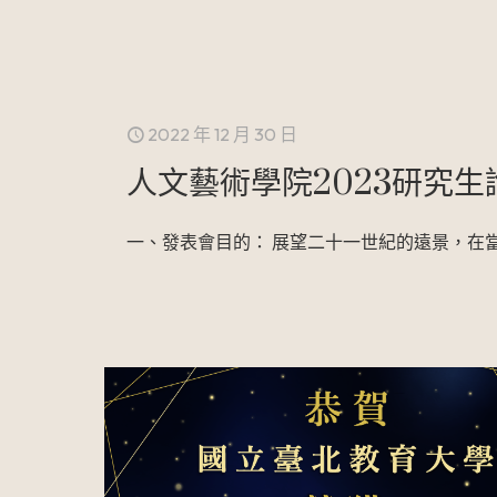
2022 年 12 月 30 日
人文藝術學院2023研究
一、發表會目的： 展望二十一世紀的遠景，在