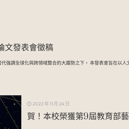
生論文發表會徵稿
當代強調全球化與跨領域整合的大趨勢之下， 本發表會旨在以人
2022 年 11 月 24 日
賀！本校榮獲第9屆教育部