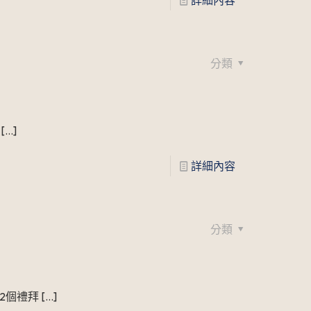
詳細內容
分類
[…]
詳細內容
分類
期2個禮拜
[…]