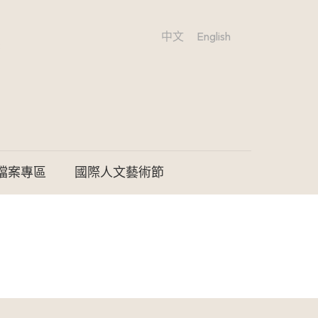
中文
English
檔案專區
國際人文藝術節