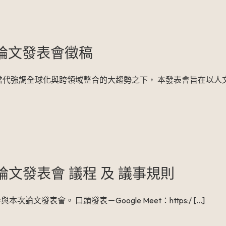
生論文發表會徵稿
當代強調全球化與跨領域整合的大趨勢之下， 本發表會旨在以人
論文發表會 議程 及 議事規則
文發表會。 口頭發表－Google Meet：https:/
[…]