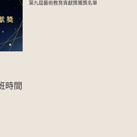
第九屆藝術教育貢獻獎獲獎名單
班時間