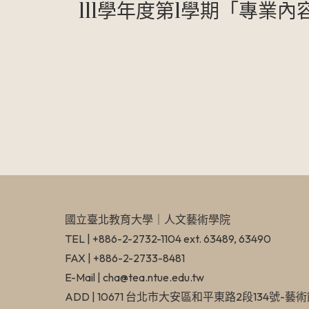
111學年度第1學期「專業
國立臺北教育大學​｜人文藝術學院
TEL | +886-2-2732-1104 ext. 63489, 63490
FAX | +886-2-2733-8481
E-Mail | cha@tea.ntue.edu.tw
ADD | 10671 台北市大安區和平東路2段134號-藝術