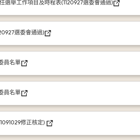
選舉工作項目及時程表(1120927選委會通過)
0927選委會通過)
委員名單
委員名單
91029修正核定)