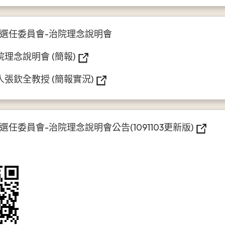
選任委員會-治院理念說明會
理念說明會 (簡報)
張欽全教授 (簡報實況)
委員會-治院理念說明會公告(1091103更新版)