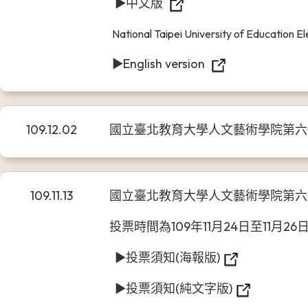
►中文版
National Taipei University of Education E
►English version
109.12.02
國立臺北教育大學人文藝術學院第
109.11.13
國立臺北教育大學人文藝術學院第六
投票時間為109年11月24日至11月26
►
投票須知(海報版)
►投票須知(純文字版)