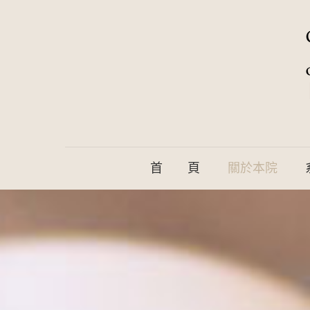
首 頁
關於本院