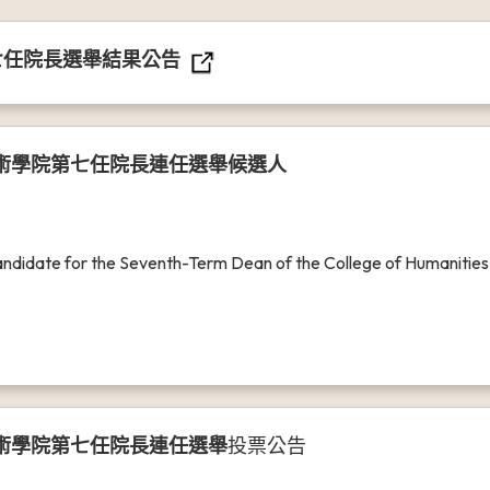
七任院長選舉結果公告
藝術學院第七任院長連任選舉候選人
 Candidate for the Seventh-Term Dean of the College of Humaniti
藝術學院第七任院長連任選舉
投票公告