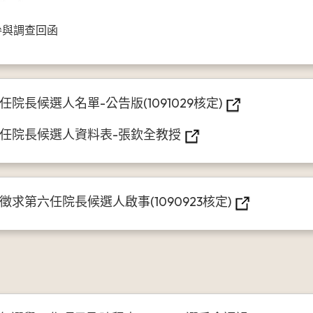
參與調查回函
長候選人名單-公告版(1091029核定)
任院長候選人資料表-張欽全教授
第六任院長候選人啟事(1090923核定)