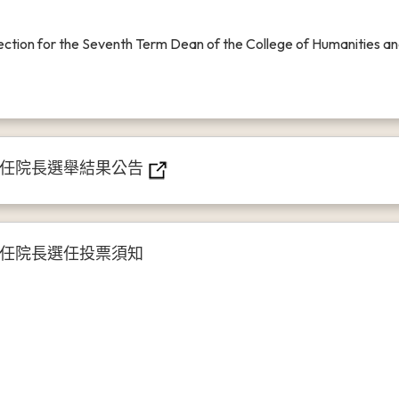
lection for the Seventh Term Dean of the College of Humanities an
六任院長選舉結果公告
任院長選任投票須知
日