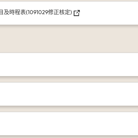
程表(1091029修正核定)