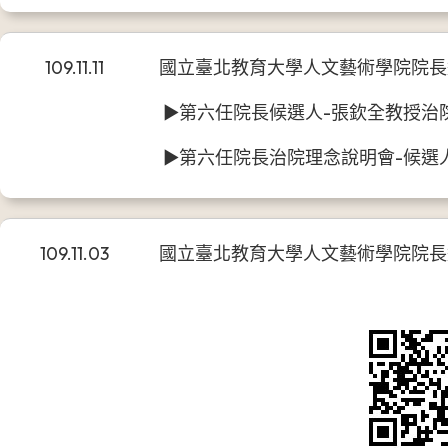
109.11.11
國立臺北教育大學人文藝術學院院長
►第六任院長候選人-張欽全教授治院
►第六任院長治院理念說明會-候選人
109.11.03
國立臺北教育大學人文藝術學院院長選任