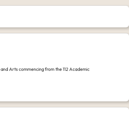
es and Arts commencing from the 112 Academic